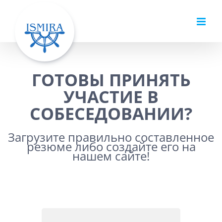
Skip
to
content
ГОТОВЫ ПРИНЯТЬ
УЧАСТИЕ В
СОБЕСЕДОВАНИИ?
Загрузите правильно составленное
резюме либо создайте его на
нашем сайте!